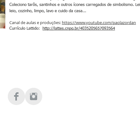
Coleciono tarôs, santinhos e outros ícones carregados de simbolismo. Le
leio, cozinho, limpo, lavo e cuido da casa...
Canal de aulas e produções:
https://www.youtube.com/paolazordan
Currículo Lattido:
http://lattes.cnpq.br/4035205657093564