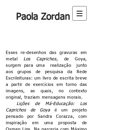
Paola Zordan
Esses re-desenhos das gravuras em
metal
Los Caprichos
, de Goya,
surgem para uma realização junto
aos grupos de pesquisa da Rede
Escrileituras: um livro de escrita breve
a partir de exercícios em torno das
imagens, as quais, no contexto
original, traziam mensagens morais.
Lições de Má-Educação: Los
Caprichos de Goya
é um projeto
pensado por Sandra Corazza, com
inspiração em uma proposta de
Osman Lins. Na parceria com Máximo