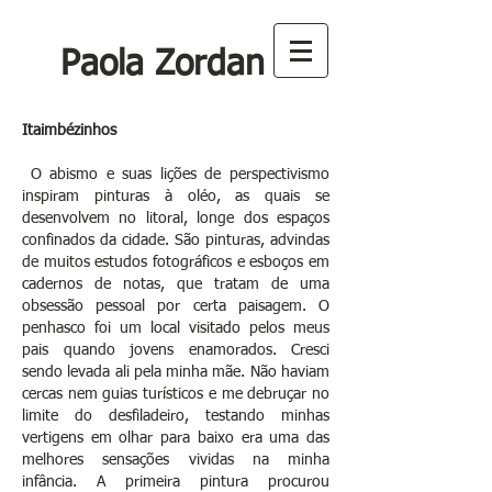
Paola Zordan
Itaimbézinhos
O abismo e suas lições de perspectivismo
inspiram pinturas à oléo, as quais se
desenvolvem no litoral, longe dos espaços
confinados da cidade. São pinturas, advindas
de muitos estudos fotográficos e esboços em
cadernos de notas, que tratam de uma
obsessão pessoal por certa paisagem. O
penhasco foi um local visitado pelos meus
pais quando jovens enamorados. Cresci
sendo levada ali pela minha mãe. Não haviam
cercas nem guias turísticos e me debruçar no
limite do desfiladeiro, testando minhas
vertigens em olhar para baixo era uma das
melhores sensações vividas na minha
infância. A primeira pintura procurou