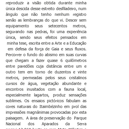
reproduzir a visão obtida durante minha
única descida desse estreito desfiladeiro, num
ângulo que não tenho nenhum registro
senão as lembranças do que vi. Descer sem
equipamento seus setecentos metros,
segurando nas pedras, foi uma experiência
única, sendo seus efeitos pensados em
minha tese, escrita entre a Arte e a Educação
em defesa da força de Gaia e seus fluxos.
Percorrer o fundo do abismo em suas curvas
que chegam a fazer quase 6 quilômetros
entre paredões cuja distância entre um e
outro tem em torno de duzentos e vinte
metros, permeadas pelos seus cristalinos
cursos de água, vegetação abundante e
encontros inusitados com a fauna local,
especialmente lagartos, produz sensações
sublimes. Os ensaios pictóricos fabulam as
cores naturais do Itaimbézinho em prol das
impressões magnânimas provocadas por esta
paisagem. A área de preservação do Parque
Nacional dos Aparados da Serra