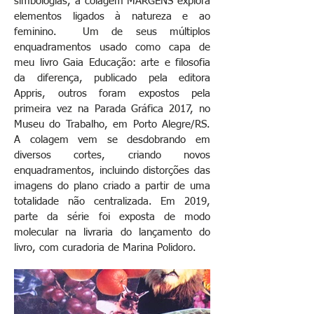
simbologias, a colagem MARGENS explora
elementos ligados à natureza e ao
feminino. Um de seus múltiplos
enquadramentos usado como capa de
meu livro Gaia Educação: arte e filosofia
da diferença, publicado pela editora
Appris, outros foram expostos pela
primeira vez na Parada Gráfica 2017, no
Museu do Trabalho, em Porto Alegre/RS.
A colagem vem se desdobrando em
diversos cortes, criando novos
enquadramentos, incluindo distorções das
imagens do plano criado a partir de uma
totalidade não centralizada. Em 2019,
parte da série foi exposta de modo
molecular na livraria do lançamento do
livro, com curadoria de Marina Polidoro.