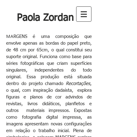
Paola Zordan
MA
RGENS é uma composição que
envolve apenas as bordas do papel preto,
de 48 cm por 65cm, o qual constitui seu
suporte original. Funciona como base para
séries fotográficas que criam superfícies
singulares, independentes do todo
original. Essa produção está situada
dentro do projeto chamado
Recortações
,
o qual, com inspiração dadaísta, explora
figuras e planos de cor advindos de
revistas, livros didáticos, planfletos e
outros materiais impressos. Expostas
como fotografia digital impressa, as
imagens apresentam novas configurações
em relação o trabalho inicial. Plena de