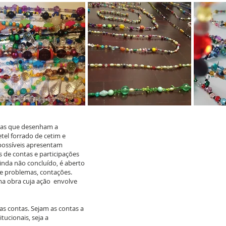
nhas que desenham a
tel forrado de cetim e
 possíveis apresentam
s de contas e participações
nda não concluído, é aberto
e problemas, contações.
ma obra cuja ação envolve
as contas. Sejam as contas a
ucionais, seja a