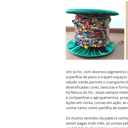
Um só fio, com diversos segmentos d
superfície de pisos e traçam espaços
veludo verde permite o transporte d
diversificadas cores, texturas e for
na feitura do fio, essas sempre me
à companhias e agrupamentos, propo
Ações em conta, contas em ação, as
contar tanto como partilha de expe
Os muitos sentidos da palavra conta 
serem pagas todo mês, as contas pelo